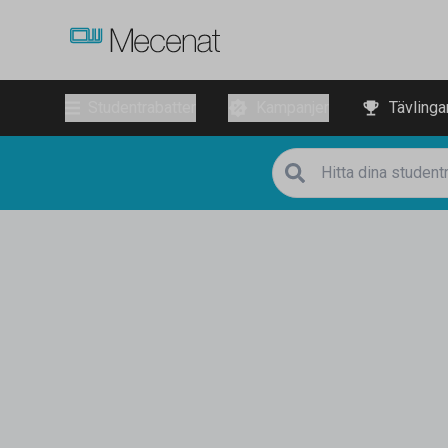
Studentrabatter
Kampanjer
Tävlinga