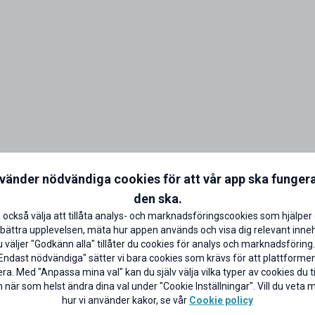
nvänder nödvändiga cookies för att vår app ska funger
den ska.
 också välja att tillåta analys- och marknadsföringscookies som hjälper 
bättra upplevelsen, mäta hur appen används och visa dig relevant inneh
väljer "Godkänn alla" tillåter du cookies för analys och marknadsföring.
Endast nödvändiga" sätter vi bara cookies som krävs för att plattforme
ra. Med "Anpassa mina val" kan du själv välja vilka typer av cookies du til
 när som helst ändra dina val under "Cookie Inställningar". Vill du veta
hur vi använder kakor, se vår
Cookie policy