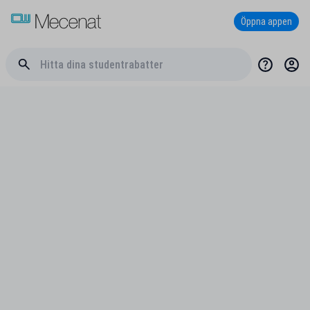
Öppna appen