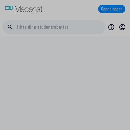
Öppna appen