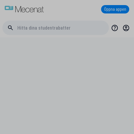
Öppna appen