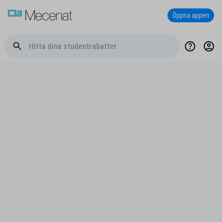
Öppna appen