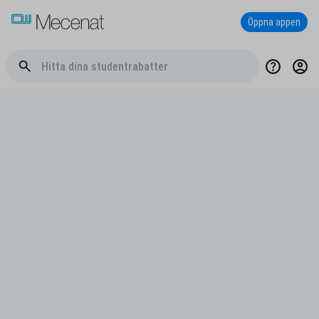
Öppna appen