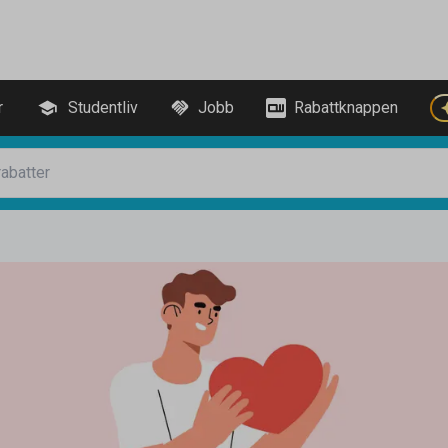
r
Studentliv
Jobb
Rabattknappen