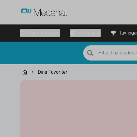
Studentrabatter
Kampanjer
Tävlinga
Dina Favoriter