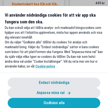
449 kr
Studentrabatt hos ICA och ICA
Banken
Gäller endast nya
Vi använder nödvändiga cookies för att vår app ska
Till rabatten
Till rabatte
fungera som den ska.
Du kan också välja att tillåta analys- och marknadsföringscookies som
hjälper oss att förbättra upplevelsen, mäta hur appen används och visa
dig relevant innehåll.
Om du väljer "Godkänn alla" tillåter du cookies för analys och
marknadsföring. Väljer du "Endast nödvändiga" sätter vi bara cookies
som krävs för att plattformen ska fungera. Med "Anpassa mina val" kan
du själv välja vilka typer av cookies du tillåter. Du kan när som helst
ändra dina val under "Cookie Inställningar". Vill du veta mer om hur vi
använder kakor, se vår
Cookie policy
Endast nödvändiga
Anpassa mina val
Godkänn alla