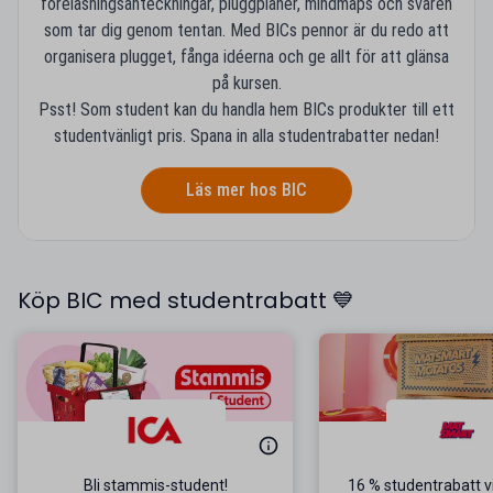
föreläsningsanteckningar, pluggplaner, mindmaps och svaren
som tar dig genom tentan. Med BICs pennor är du redo att
organisera plugget, fånga idéerna och ge allt för att glänsa
på kursen.
Psst! Som student kan du handla hem BICs produkter till ett
studentvänligt pris. Spana in alla studentrabatter nedan!
Läs mer hos BIC
Köp BIC med studentrabatt 💙
Bli stammis-student!
16 % studentrabatt v