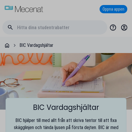
Öppna appen
BIC Vardagshjältar
BIC Vardagshjältar
BIC hjälper till med allt från att skriva tentor till att fixa
skägglinjen och tända ljusen på första dejten. BIC är med