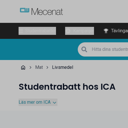
Studentrabatter
Kampanjer
Tävlinga
Mat
Livsmedel
Studentrabatt hos ICA
Läs mer om ICA