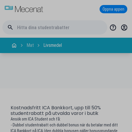
Öppna appen
Mat
Livsmedel
Kostnadsfritt ICA Bankkort, upp till 50%
studentrabatt på utvalda varor i butik
Ansök om ICA Student och få:
- Dubbel studentrabatt och dubbel bonus när du betalar med ditt
ICA Bankkort på ICA (den dubbla bonusen gäller bonusgrundande