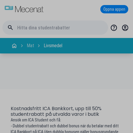
Öppna appen
Mat
Livsmedel
Kostnadsfritt ICA Bankkort, upp till 50%
studentrabatt på utvalda varor i butik
Ansök om ICA Student och få:
- Dubbel studentrabatt och dubbel bonus när du betalar med ditt
ICA Bankkort på ICA (den dubbla bonusen gäller bonusgrundande