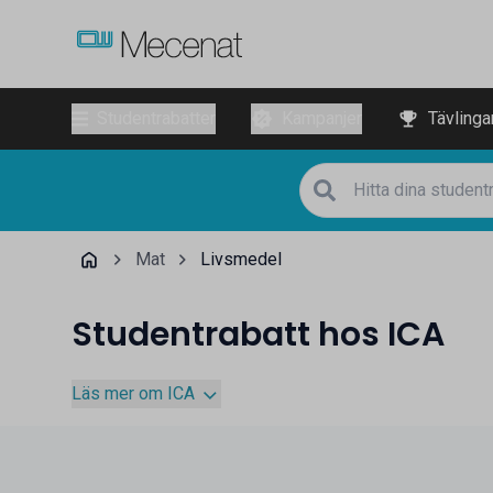
Studentrabatter
Kampanjer
Tävlinga
Mat
Livsmedel
Studentrabatt hos ICA
Läs mer om ICA