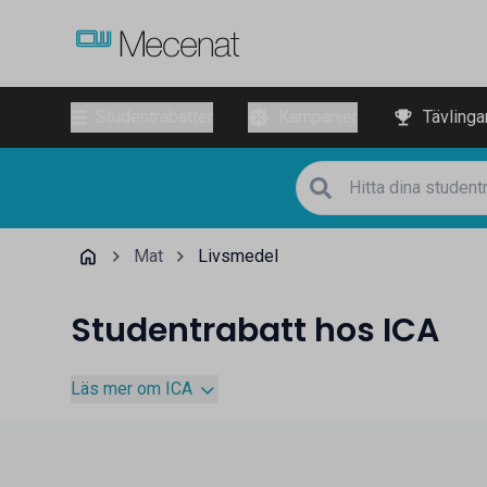
Studentrabatter
Kampanjer
Tävlinga
Mat
Livsmedel
Studentrabatt hos ICA
Läs mer om ICA