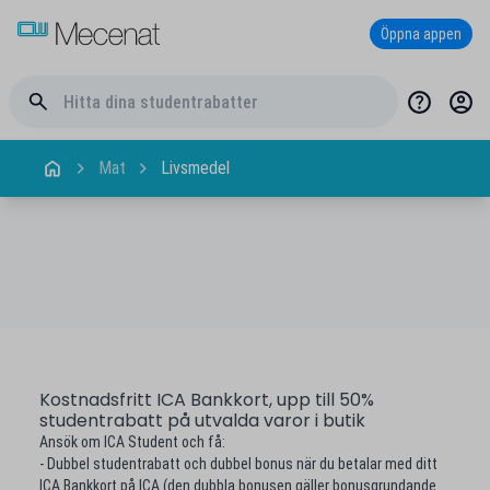
Öppna appen
Mat
Livsmedel
Kostnadsfritt ICA Bankkort, upp till 50%
studentrabatt på utvalda varor i butik
Ansök om ICA Student och få:
- Dubbel studentrabatt och dubbel bonus när du betalar med ditt
ICA Bankkort på ICA (den dubbla bonusen gäller bonusgrundande