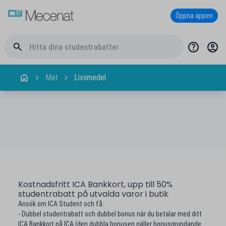
Öppna appen
Mat
Livsmedel
Kostnadsfritt ICA Bankkort, upp till 50%
studentrabatt på utvalda varor i butik
Ansök om ICA Student och få:
- Dubbel studentrabatt och dubbel bonus när du betalar med ditt
ICA Bankkort på ICA (den dubbla bonusen gäller bonusgrundande