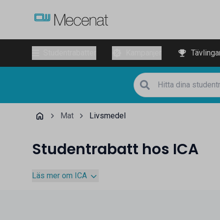
Studentrabatter
Kampanjer
Tävlinga
Mat
Livsmedel
Studentrabatt hos ICA
Läs mer om ICA