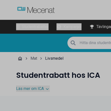
Studentrabatter
Kampanjer
Tävlinga
Mat
Livsmedel
Studentrabatt hos ICA
Läs mer om ICA