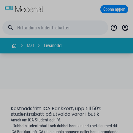
Öppna appen
Mat
Livsmedel
Kostnadsfritt ICA Bankkort, upp till 50%
studentrabatt på utvalda varor i butik
Ansök om ICA Student och få:
- Dubbel studentrabatt och dubbel bonus när du betalar med ditt
ICA Bankkort på ICA (den dubbla bonusen gäller bonusgrundande