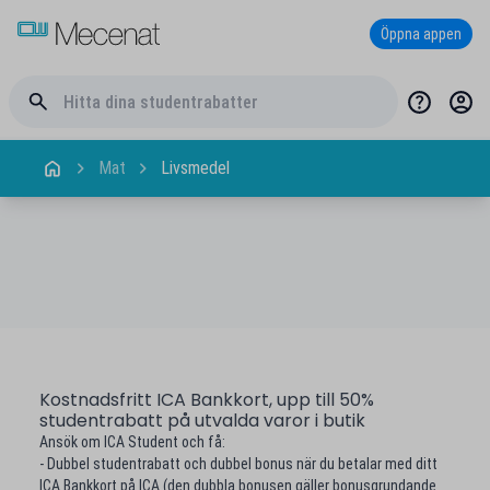
Öppna appen
Mat
Livsmedel
Kostnadsfritt ICA Bankkort, upp till 50%
studentrabatt på utvalda varor i butik
Ansök om ICA Student och få:
- Dubbel studentrabatt och dubbel bonus när du betalar med ditt
ICA Bankkort på ICA (den dubbla bonusen gäller bonusgrundande