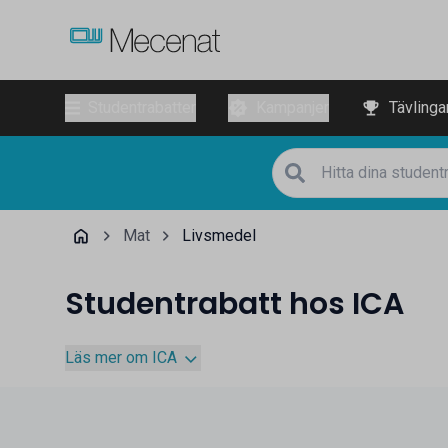
Studentrabatter
Kampanjer
Tävlinga
Mat
Livsmedel
Studentrabatt hos ICA
Läs mer om ICA