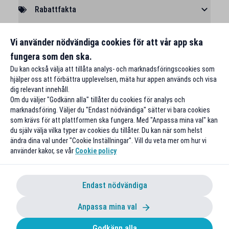
Rabattfakta
Rapportera ett problem
Vi använder nödvändiga cookies för att vår app ska
fungera som den ska.
Du kan också välja att tillåta analys- och marknadsföringscookies som
hjälper oss att förbättra upplevelsen, mäta hur appen används och visa
dig relevant innehåll.
Om du väljer "Godkänn alla" tillåter du cookies för analys och
marknadsföring. Väljer du "Endast nödvändiga" sätter vi bara cookies
som krävs för att plattformen ska fungera. Med "Anpassa mina val" kan
du själv välja vilka typer av cookies du tillåter. Du kan när som helst
ändra dina val under "Cookie Inställningar". Vill du veta mer om hur vi
använder kakor, se vår
Cookie policy
Endast nödvändiga
Anpassa mina val
Godkänn alla