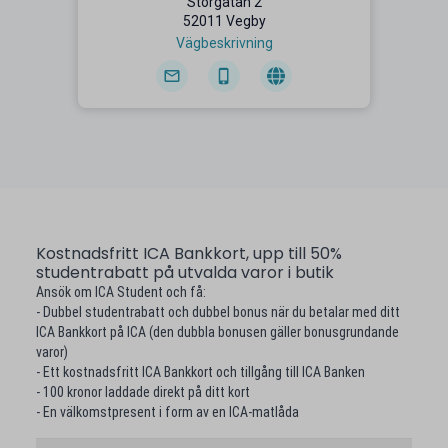
Storgatan 2
52011 Vegby
Vägbeskrivning
Kostnadsfritt ICA Bankkort, upp till 50%
studentrabatt på utvalda varor i butik
Ansök om ICA Student och få:
- Dubbel studentrabatt och dubbel bonus när du betalar med ditt
ICA Bankkort på ICA (den dubbla bonusen gäller bonusgrundande
varor)
- Ett kostnadsfritt ICA Bankkort och tillgång till ICA Banken
- 100 kronor laddade direkt på ditt kort
- En välkomstpresent i form av en ICA-matlåda