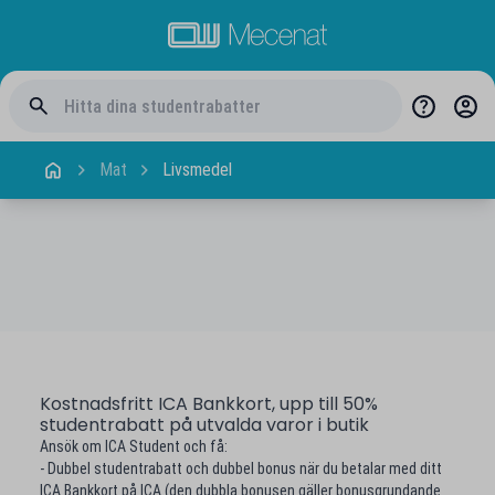
Mat
Livsmedel
Kostnadsfritt ICA Bankkort, upp till 50%
studentrabatt på utvalda varor i butik
Ansök om ICA Student och få:
- Dubbel studentrabatt och dubbel bonus när du betalar med ditt
ICA Bankkort på ICA (den dubbla bonusen gäller bonusgrundande