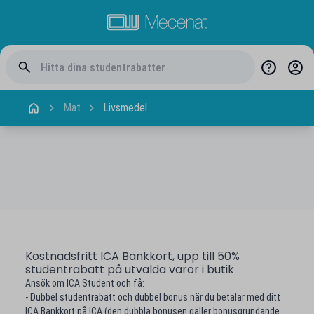
Mat
Livsmedel
Kostnadsfritt ICA Bankkort, upp till 50%
studentrabatt på utvalda varor i butik
Ansök om ICA Student och få:
- Dubbel studentrabatt och dubbel bonus när du betalar med ditt
ICA Bankkort på ICA (den dubbla bonusen gäller bonusgrundande