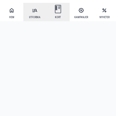
HEM
UTFORSKA
KORT
KAMPANJER
NYHETER
Mecenat Alumni
·
Seniordays
·
Mecenat Talang
·
TraineeGuiden