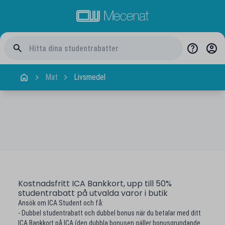
Mat
Livsmedel
Kostnadsfritt ICA Bankkort, upp till 50%
studentrabatt på utvalda varor i butik
Ansök om ICA Student och få:
- Dubbel studentrabatt och dubbel bonus när du betalar med ditt
ICA Bankkort på ICA (den dubbla bonusen gäller bonusgrundande