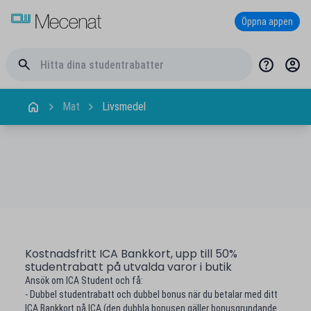
Öppna appen
Mat
Livsmedel
Kostnadsfritt ICA Bankkort, upp till 50%
studentrabatt på utvalda varor i butik
Ansök om ICA Student och få:
- Dubbel studentrabatt och dubbel bonus när du betalar med ditt
ICA Bankkort på ICA (den dubbla bonusen gäller bonusgrundande