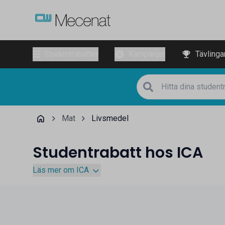
Studentrabatter
Kampanjer
Tävlinga
Mat
Livsmedel
Studentrabatt hos ICA
Läs mer om ICA