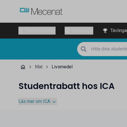
Studentrabatter
Kampanjer
Tävlinga
Mat
Livsmedel
Studentrabatt hos ICA
Läs mer om ICA