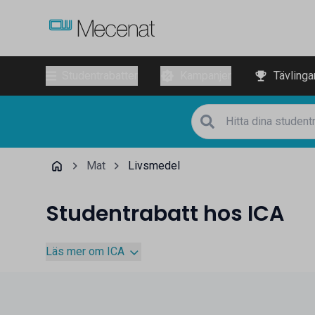
Studentrabatter
Kampanjer
Tävlinga
Mat
Livsmedel
Studentrabatt hos ICA
Läs mer om ICA