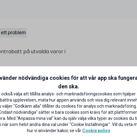
 ett problem
entrabatt på utvalda varor i
talar med ditt ICA Bankkort på
nvänder nödvändiga cookies för att vår app ska funger
aror)
CA Banken
den ska.
 också välja att tillåta analys- och marknadsföringscookies som hjälper 
bättra upplevelsen, mäta hur appen används och visa dig relevant inneh
väljer "Godkänn alla" tillåter du cookies för analys och marknadsföring.
Endast nödvändiga" sätter vi bara cookies som krävs för att plattforme
ra. Med "Anpassa mina val" kan du själv välja vilka typer av cookies du til
 när som helst ändra dina val under "Cookie Inställningar". Vill du veta
hur vi använder kakor, se vår
Cookie policy