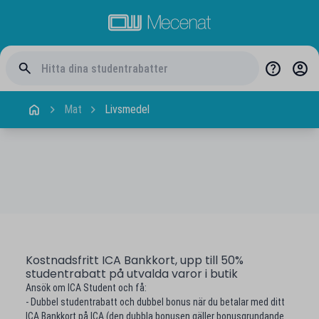
Mat
Livsmedel
Kostnadsfritt ICA Bankkort, upp till 50%
studentrabatt på utvalda varor i butik
Ansök om ICA Student och få:
- Dubbel studentrabatt och dubbel bonus när du betalar med ditt
ICA Bankkort på ICA (den dubbla bonusen gäller bonusgrundande