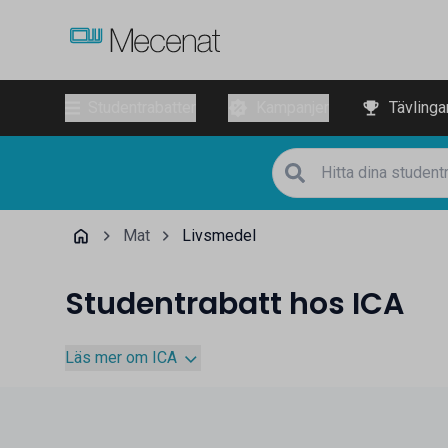
Studentrabatter
Kampanjer
Tävlinga
Mat
Livsmedel
Studentrabatt hos ICA
Läs mer om ICA