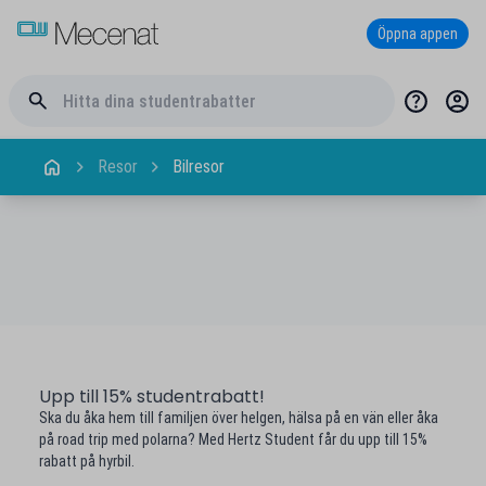
Öppna appen
Resor
Bilresor
Upp till 15% studentrabatt!
Ska du åka hem till familjen över helgen, hälsa på en vän eller åka
på road trip med polarna? Med Hertz Student får du upp till 15%
rabatt på hyrbil.