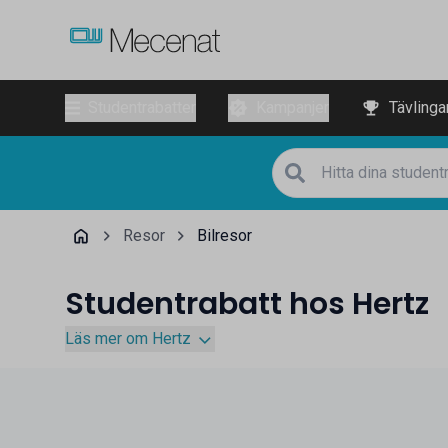
Studentrabatter
Kampanjer
Tävlinga
Resor
Bilresor
Studentrabatt hos Hertz
Läs mer om Hertz