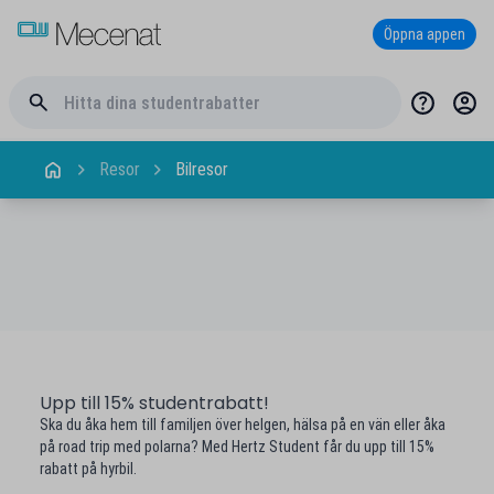
Öppna appen
Resor
Bilresor
Upp till 15% studentrabatt!
Ska du åka hem till familjen över helgen, hälsa på en vän eller åka
på road trip med polarna? Med Hertz Student får du upp till 15%
rabatt på hyrbil.