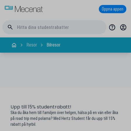
Öppna appen
Resor
Bilresor
Upp till 15% studentrabatt!
Ska du åka hem till familjen över helgen, hälsa på en vän eller åka
på road trip med polarna? Med Hertz Student får du upp till 15%
rabatt på hyrbil.