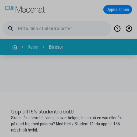
Öppna appen
Resor
Bilresor
Upp till 15% studentrabatt!
Ska du åka hem till familjen över helgen, hälsa på en vän eller åka
på road trip med polarna? Med Hertz Student får du upp till 15%
rabatt på hyrbil.