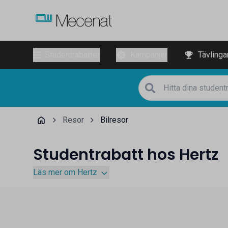
Studentrabatter
Kampanjer
Tävlinga
Resor
Bilresor
Studentrabatt hos Hertz
Läs mer om Hertz