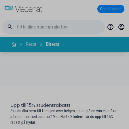
Öppna appen
Resor
Bilresor
Upp till 15% studentrabatt!
Ska du åka hem till familjen över helgen, hälsa på en vän eller åka
på road trip med polarna? Med Hertz Student får du upp till 15%
rabatt på hyrbil.