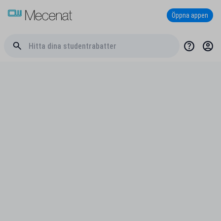
Öppna appen