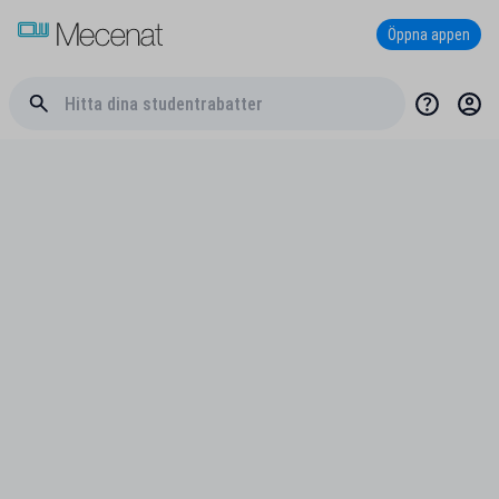
Öppna appen