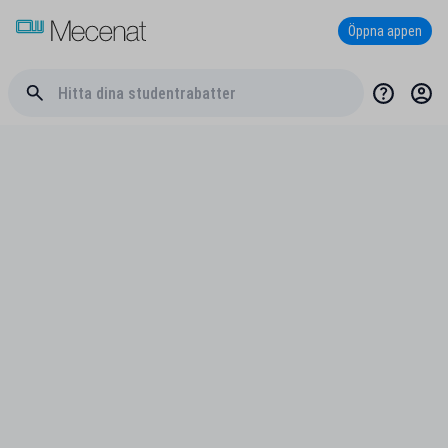
Öppna appen