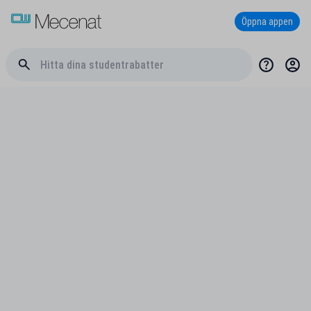
Öppna appen