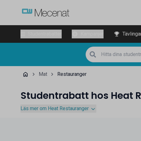
Studentrabatter
Kampanjer
Tävlinga
Mat
Restauranger
Studentrabatt hos Heat 
Läs mer om Heat Restauranger