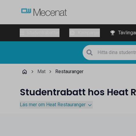
Studentrabatter
Kampanjer
Tävlinga
Mat
Restauranger
Studentrabatt hos Heat 
Läs mer om Heat Restauranger