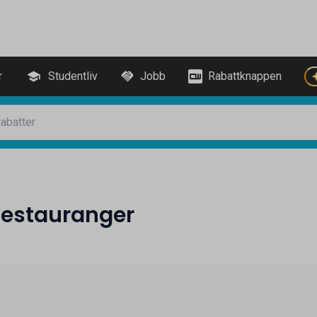
r
Studentliv
Jobb
Rabattknappen
Restauranger