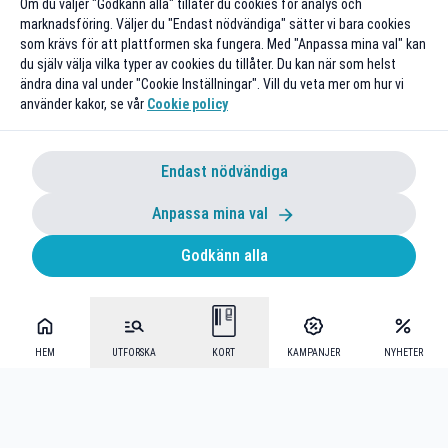
Om du väljer "Godkänn alla" tillåter du cookies för analys och
marknadsföring. Väljer du "Endast nödvändiga" sätter vi bara cookies
som krävs för att plattformen ska fungera. Med "Anpassa mina val" kan
du själv välja vilka typer av cookies du tillåter. Du kan när som helst
ändra dina val under "Cookie Inställningar". Vill du veta mer om hur vi
använder kakor, se vår
Cookie policy
Endast nödvändiga
Anpassa mina val
Godkänn alla
HEM
UTFORSKA
KORT
KAMPANJER
NYHETER