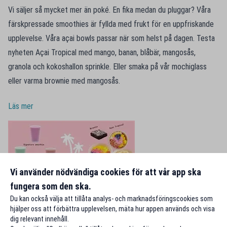
Vi säljer så mycket mer än poké. En fika medan du pluggar? Våra
färskpressade smoothies är fyllda med frukt för en uppfriskande
upplevelse. Våra açai bowls passar när som helst på dagen. Testa
nyheten Açai Tropical med mango, banan, blåbär, mangosås,
granola och kokoshallon sprinkle. Eller smaka på vår mochiglass
eller varma brownie med mangosås.
Läs mer
Vi använder nödvändiga cookies för att vår app ska
fungera som den ska.
Du kan också välja att tillåta analys- och marknadsföringscookies som
hjälper oss att förbättra upplevelsen, mäta hur appen används och visa
dig relevant innehåll.