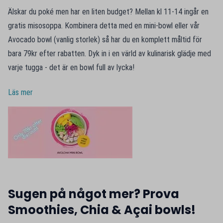
Älskar du poké men har en liten budget? Mellan kl 11-14 ingår en
gratis misosoppa. Kombinera detta med en mini-bowl eller vår
Avocado bowl (vanlig storlek) så har du en komplett måltid för
bara 79kr efter rabatten. Dyk in i en värld av kulinarisk glädje med
varje tugga - det är en bowl full av lycka!
Läs mer
Sugen på något mer? Prova
Smoothies, Chia & Açai bowls!