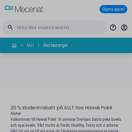
Öppna appen
Mat
Restauranger
20 % studentrabatt på ALLT hos Hawaii Poké
Aloha!
Välkommen till Hawaii Poké. Vi serverar Sveriges bästa poké bowls
och açai bowls. Vårt motto är Fresh, Healthy, Tasty och vi arbetar
hårt för att se till att vi har de färskaste ingredienserna av bästa