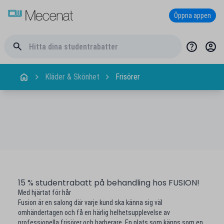
Öppna appen
Kläder & Skönhet
Frisörer
15 % studentrabatt på behandling hos FUSION!
Med hjärtat för hår
Fusion är en salong där varje kund ska känna sig väl
omhändertagen och få en härlig helhetsupplevelse av
professionella frisörer och barberare. En plats som känns som en