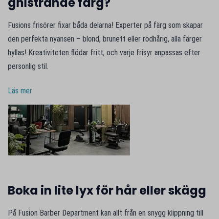
gnistrande färg?
Fusions frisörer fixar båda delarna! Experter på färg som skapar
den perfekta nyansen – blond, brunett eller rödhårig, alla färger
hyllas! Kreativiteten flödar fritt, och varje frisyr anpassas efter
personlig stil.
Läs mer
Boka in lite lyx för hår eller skägg
På Fusion Barber Department kan allt från en snygg klippning till