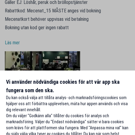
Gäller EJ: Löshår, peruk och bröllopstjänster
Rabattkod: Mecenat_15 MÅSTE anges vid bokning
Mecenatkort behöver uppvisas vid betalning
Bokning utan kod ger ingen rabatt
Läs mer
Vi använder nödvändiga cookies för att vår app ska
fungera som den ska.
Du kan också välja att tillåta analys- och marknadsföringscookies som
hjälper oss att förbättra upplevelsen, mäta hur appen används och visa
dig relevant innehåll.
Om du väljer "Godkänn alla" tillåter du cookies för analys och
marknadsföring. Väljer du "Endast nödvändiga" sätter vi bara cookies
som krävs för att plattformen ska fungera. Med "Anpassa mina val" kan
du själv välja vilka typer av cookies du tillåter. Du kan när som helst