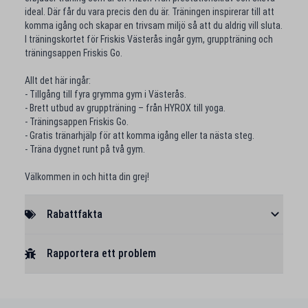
ideal. Där får du vara precis den du är. Träningen inspirerar till att
komma igång och skapar en trivsam miljö så att du aldrig vill sluta.
I träningskortet för Friskis Västerås ingår gym, gruppträning och
träningsappen Friskis Go.
Allt det här ingår:
- Tillgång till fyra grymma gym i Västerås.
- Brett utbud av gruppträning – från HYROX till yoga.
- Träningsappen Friskis Go.
- Gratis tränarhjälp för att komma igång eller ta nästa steg.
- Träna dygnet runt på två gym.
Välkommen in och hitta din grej!
Rabattfakta
Rapportera ett problem