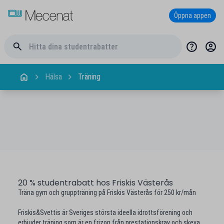
Öppna appen
Hälsa
Träning
20 % studentrabatt hos Friskis Västerås
Träna gym och gruppträning på Friskis Västerås för 250 kr/mån
Friskis&Svettis är Sveriges största ideella idrottsförening och
erbjuder träning som är en frizon från prestationskrav och skeva