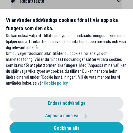
Rabattfakta
Rapportera ett problem
Vi använder nödvändiga cookies för att vår app ska
fungera som den ska.
Du kan också välja att tillåta analys- och marknadsföringscookies som
hjälper oss att förbättra upplevelsen, mäta hur appen används och visa
dig relevant innehåll.
Om du väljer "Godkänn alla" tillåter du cookies för analys och
marknadsföring. Väljer du "Endast nödvändiga" sätter vi bara cookies
som krävs för att plattformen ska fungera. Med "Anpassa mina val" kan
du själv välja vilka typer av cookies du tillåter. Du kan när som helst
ändra dina val under "Cookie Inställningar". Vill du veta mer om hur vi
använder kakor, se vår
Cookie policy
Endast nödvändiga
Anpassa mina val
Godkänn alla