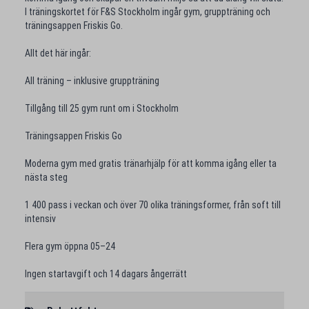
I träningskortet för F&S Stockholm ingår gym, gruppträning och
träningsappen Friskis Go.
Allt det här ingår:
All träning – inklusive gruppträning
Tillgång till 25 gym runt om i Stockholm
Träningsappen Friskis Go
Moderna gym med gratis tränarhjälp för att komma igång eller ta
nästa steg
1 400 pass i veckan och över 70 olika träningsformer, från soft till
intensiv
Flera gym öppna 05–24
Ingen startavgift och 14 dagars ångerrätt