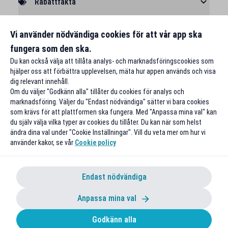
Rabattfakta
Rapportera ett problem
Vi använder nödvändiga cookies för att vår app ska
fungera som den ska.
Du kan också välja att tillåta analys- och marknadsföringscookies som
hjälper oss att förbättra upplevelsen, mäta hur appen används och visa
dig relevant innehåll.
Om du väljer "Godkänn alla" tillåter du cookies för analys och
marknadsföring. Väljer du "Endast nödvändiga" sätter vi bara cookies
som krävs för att plattformen ska fungera. Med "Anpassa mina val" kan
du själv välja vilka typer av cookies du tillåter. Du kan när som helst
ändra dina val under "Cookie Inställningar". Vill du veta mer om hur vi
använder kakor, se vår
Cookie policy
Endast nödvändiga
Anpassa mina val
Godkänn alla