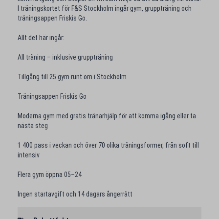
I träningskortet för F&S Stockholm ingår gym, gruppträning och
träningsappen Friskis Go.
Allt det här ingår:
All träning – inklusive gruppträning
Tillgång till 25 gym runt om i Stockholm
Träningsappen Friskis Go
Moderna gym med gratis tränarhjälp för att komma igång eller ta
nästa steg
1 400 pass i veckan och över 70 olika träningsformer, från soft till
intensiv
Flera gym öppna 05–24
Ingen startavgift och 14 dagars ångerrätt