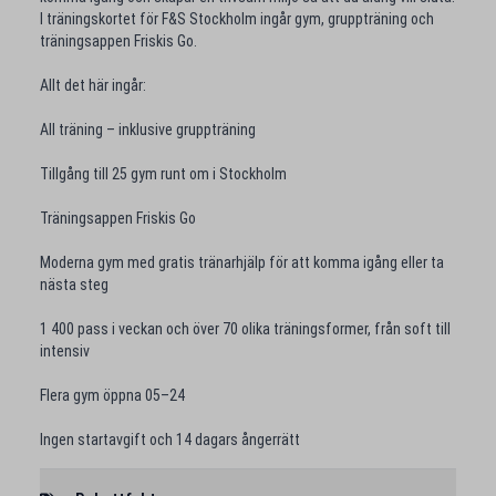
I träningskortet för F&S Stockholm ingår gym, gruppträning och
träningsappen Friskis Go.
Allt det här ingår:
All träning – inklusive gruppträning
Tillgång till 25 gym runt om i Stockholm
Träningsappen Friskis Go
Moderna gym med gratis tränarhjälp för att komma igång eller ta
nästa steg
1 400 pass i veckan och över 70 olika träningsformer, från soft till
intensiv
Flera gym öppna 05–24
Ingen startavgift och 14 dagars ångerrätt