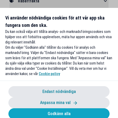
Rabattfakta
Rapportera ett problem
Vi använder nödvändiga cookies för att vår app ska
fungera som den ska.
Du kan också välja att tillåta analys- och marknadsföringscookies som
hjälper oss att förbättra upplevelsen, mäta hur appen används och visa
dig relevant innehåll.
Om du väljer "Godkänn alla" tillåter du cookies för analys och
marknadsföring. Väljer du "Endast nödvändiga" sätter vi bara cookies
som krävs för att plattformen ska fungera. Med "Anpassa mina val" kan
du själv välja vilka typer av cookies du tillåter. Du kan när som helst
ändra dina val under "Cookie Inställningar". Vill du veta mer om hur vi
använder kakor, se vår
Cookie policy
Endast nödvändiga
Anpassa mina val
Godkänn alla