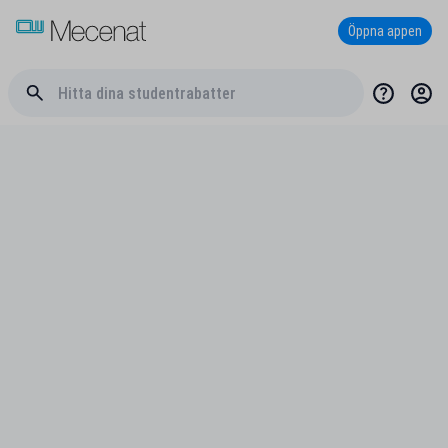
Öppna appen